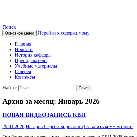
Сайт кафедры нормальной фи
Поиск
Перейти к содержимому
Основное меню
Главная
Новости
История кафедры
Преподаватели
Учебные материалы
Галерея
Контакты
Найти:
Архив за месяц: Январь 2026
НОВАЯ ВИДЕОЗАПИСЬ КВН
29.01.2026
Назаров Сергей Борисович
Оставить комментарий
Опубликована видеозапись физиологического КВН 2025 года: