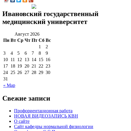
Ивановский государственный
медицинский университет
Август 2026
Пн
Вт
Ср
Чт
Пт
Сб
Вс
1
2
3
4
5
6
7
8
9
10
11
12
13
14
15
16
17
18
19
20
21
22
23
24
25
26
27
28
29
30
31
« Мар
Свежие записи
Профориентационная работа
НОВАЯ ВИДЕОЗАПИСЬ КВН
О сайте
Сайт кафедры нормальной физиологии