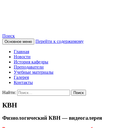
Сайт кафедры нормальной
физиологии
Поиск
Перейти к содержимому
Основное меню
Главная
Новости
История кафедры
Преподаватели
Учебные материалы
Галерея
Контакты
Найти:
КВН
Физиологический КВН — видеогалерея