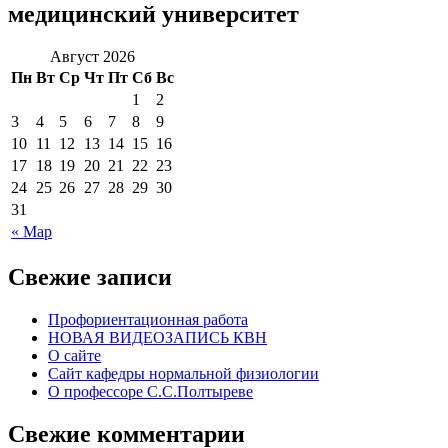
медицинский университет
Август 2026
Пн
Вт
Ср
Чт
Пт
Сб
Вс
1
2
3
4
5
6
7
8
9
10
11
12
13
14
15
16
17
18
19
20
21
22
23
24
25
26
27
28
29
30
31
« Мар
Свежие записи
Профориентационная работа
НОВАЯ ВИДЕОЗАПИСЬ КВН
О сайте
Сайт кафедры нормальной физиологии
О профессоре С.С.Полтыреве
Свежие комментарии