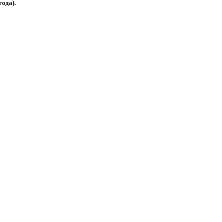
года).