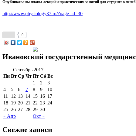
Опубликованы планы лекций и практических занятий для студентов лечебн
http://www.physiology37.ru/?page_id=30
0
Ивановский государственный медицинс
Сентябрь 2017
Пн
Вт
Ср
Чт
Пт
Сб
Вс
1
2
3
4
5
6
7
8
9
10
11
12
13
14
15
16
17
18
19
20
21
22
23
24
25
26
27
28
29
30
« Апр
Окт »
Свежие записи