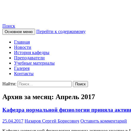
Сайт кафедры нормальной фи
Поиск
Перейти к содержимому
Основное меню
Главная
Новости
История кафедры
Преподаватели
Учебные материалы
Галерея
Контакты
Найти:
Архив за месяц: Апрель 2017
Кафедра нормальной физиологии приняла активно
25.04.2017
Назаров Сергей Борисович
Оставить комментарий
Кафедра нормальной физиологии приняла активное участие в 