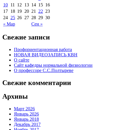
10
11
12
13
14
15
16
17
18
19
20
21
22
23
24
25
26
27
28
29
30
« Мар
Сен »
Свежие записи
Профориентационная работа
НОВАЯ ВИДЕОЗАПИСЬ КВН
О сайте
Сайт кафедры нормальной физиологии
О профессоре С.С.Полтыреве
Свежие комментарии
Архивы
Март 2026
Январь 2026
Январь 2018
Декабрь 2017
Ноябрь 2017