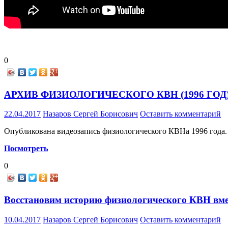
0
АРХИВ ФИЗИОЛОГИЧЕСКОГО КВН (1996 ГОД
22.04.2017
Назаров Сергей Борисович
Оставить комментарий
Опубликована видеозапись физиологического КВНа 1996 года.
Посмотреть
0
Восстановим историю физиологического КВН вме
10.04.2017
Назаров Сергей Борисович
Оставить комментарий