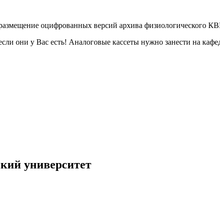
т размещение оцифрованных версий архива физиологического К
если они у Вас есть! Аналоговые кассеты нужно занести на каф
кий университет